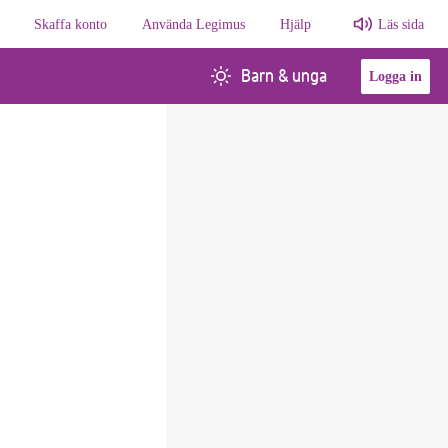
Skaffa konto
Använda Legimus
Hjälp
Läs sida
Barn & unga
Logga in