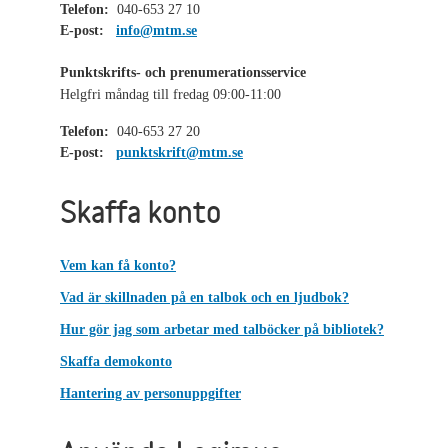
Telefon:
040-653 27 10
E-post:
info@mtm.se
Punktskrifts- och prenumerationsservice
Helgfri måndag till fredag 09:00-11:00
Telefon:
040-653 27 20
E-post:
punktskrift@mtm.se
Skaffa konto
Vem kan få konto?
Vad är skillnaden på en talbok och en ljudbok?
Hur gör jag som arbetar med talböcker på bibliotek?
Skaffa demokonto
Hantering av personuppgifter