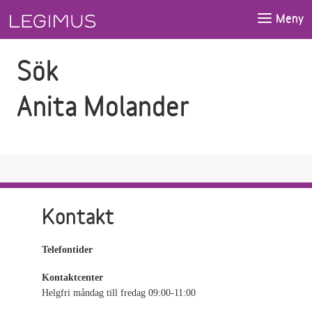
Gå till sökfältet
Gå till huvudinnehåll
Meny
Sök
Anita Molander
Kontakt
Telefontider
Kontaktcenter
Helgfri måndag till fredag 09:00-11:00