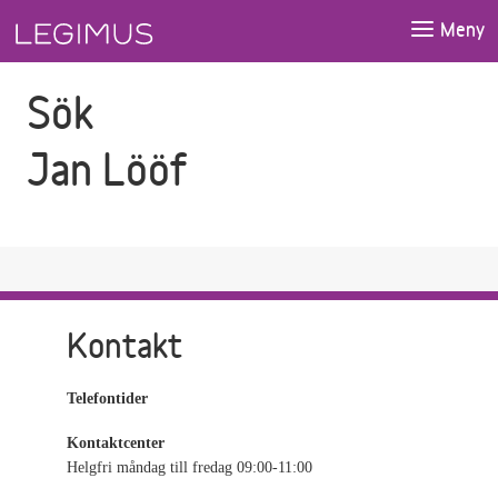
Gå till sökfältet
Gå till huvudinnehåll
Meny
Sök
Jan Lööf
Kontakt
Telefontider
Kontaktcenter
Helgfri måndag till fredag 09:00-11:00