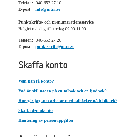
Telefon:
040-653 27 10
E-post:
info@mtm.se
Punktskrifts- och prenumerationsservice
Helgfri måndag till fredag 09:00-11:00
Telefon:
040-653 27 20
E-post:
punktskrift@mtm.se
Skaffa konto
Vem kan få konto?
Vad är skillnaden på en talbok och en ljudbok?
Hur gör jag som arbetar med talböcker på bibliotek?
Skaffa demokonto
Hantering av personuppgifter