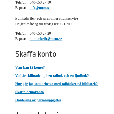
Telefon:
040-653 27 10
E-post:
info@mtm.se
Punktskrifts- och prenumerationsservice
Helgfri måndag till fredag 09:00-11:00
Telefon:
040-653 27 20
E-post:
punktskrift@mtm.se
Skaffa konto
Vem kan få konto?
Vad är skillnaden på en talbok och en ljudbok?
Hur gör jag som arbetar med talböcker på bibliotek?
Skaffa demokonto
Hantering av personuppgifter