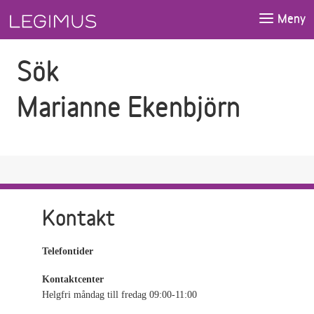
Gå till sökfältet
Gå till huvudinnehåll
Meny
Sök
Marianne Ekenbjörn
Kontakt
Telefontider
Kontaktcenter
Helgfri måndag till fredag 09:00-11:00