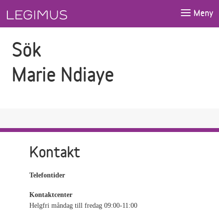
Gå till sökfältet
Gå till huvudinnehåll
Meny
Sök
Marie Ndiaye
Kontakt
Telefontider
Kontaktcenter
Helgfri måndag till fredag 09:00-11:00