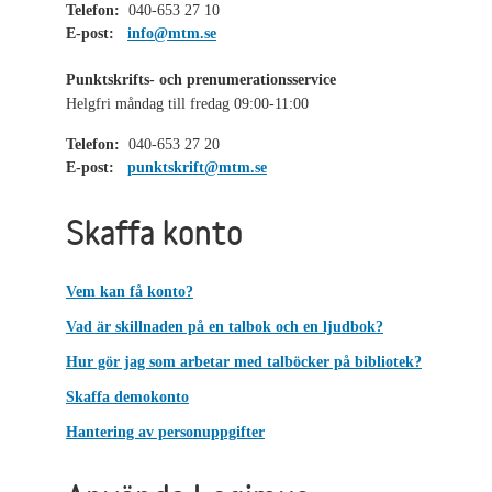
Telefon:
040-653 27 10
E-post:
info@mtm.se
Punktskrifts- och prenumerationsservice
Helgfri måndag till fredag 09:00-11:00
Telefon:
040-653 27 20
E-post:
punktskrift@mtm.se
Skaffa konto
Vem kan få konto?
Vad är skillnaden på en talbok och en ljudbok?
Hur gör jag som arbetar med talböcker på bibliotek?
Skaffa demokonto
Hantering av personuppgifter