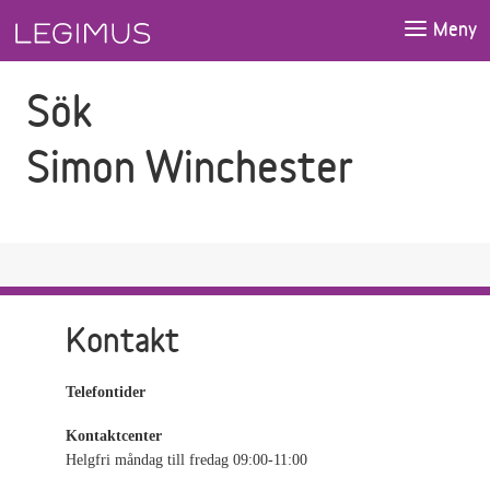
Gå till sökfältet
Gå till huvudinnehåll
Meny
Sök
Simon Winchester
Kontakt
Telefontider
Kontaktcenter
Helgfri måndag till fredag 09:00-11:00