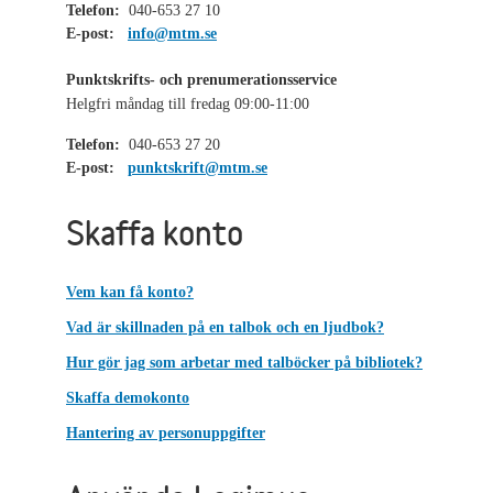
Telefon:
040-653 27 10
E-post:
info@mtm.se
Punktskrifts- och prenumerationsservice
Helgfri måndag till fredag 09:00-11:00
Telefon:
040-653 27 20
E-post:
punktskrift@mtm.se
Skaffa konto
Vem kan få konto?
Vad är skillnaden på en talbok och en ljudbok?
Hur gör jag som arbetar med talböcker på bibliotek?
Skaffa demokonto
Hantering av personuppgifter