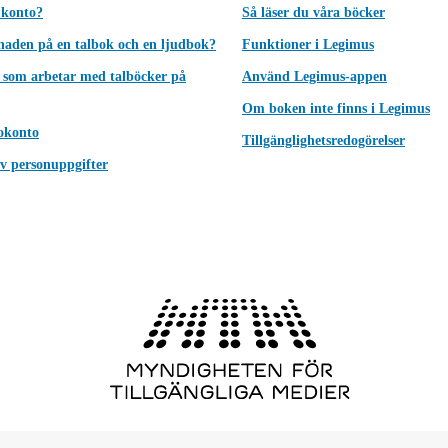
 konto?
Så läser du våra böcker
lnaden på en talbok och en ljudbok?
Funktioner i Legimus
 som arbetar med talböcker på
Använd Legimus-appen
Om boken inte finns i Legimus
okonto
Tillgänglighetsredogörelser
v personuppgifter