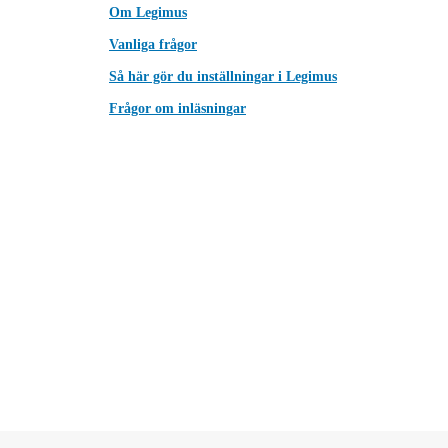
Om Legimus
Vanliga frågor
Så här gör du inställningar i Legimus
Frågor om inläsningar