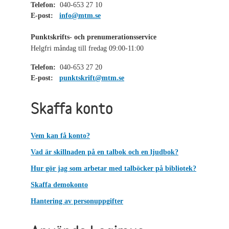
Telefon:
040-653 27 10
E-post:
info@mtm.se
Punktskrifts- och prenumerationsservice
Helgfri måndag till fredag 09:00-11:00
Telefon:
040-653 27 20
E-post:
punktskrift@mtm.se
Skaffa konto
Vem kan få konto?
Vad är skillnaden på en talbok och en ljudbok?
Hur gör jag som arbetar med talböcker på bibliotek?
Skaffa demokonto
Hantering av personuppgifter