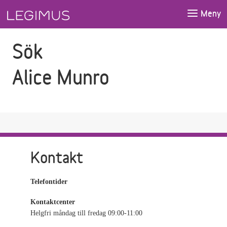
Gå till sökfältet
Gå till huvudinnehåll
Meny
Sök
Alice Munro
Kontakt
Telefontider
Kontaktcenter
Helgfri måndag till fredag 09:00-11:00