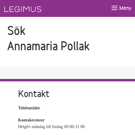
Gå till sökfältet
Gå till huvudinnehåll
Meny
Sök
Annamaria Pollak
Kontakt
Telefontider
Kontaktcenter
Helgfri måndag till fredag 09:00-11:00