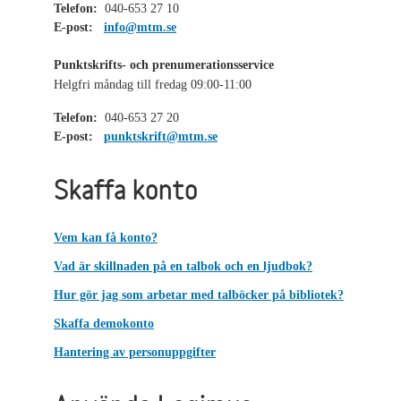
Telefon:
040-653 27 10
E-post:
info@mtm.se
Punktskrifts- och prenumerationsservice
Helgfri måndag till fredag 09:00-11:00
Telefon:
040-653 27 20
E-post:
punktskrift@mtm.se
Skaffa konto
Vem kan få konto?
Vad är skillnaden på en talbok och en ljudbok?
Hur gör jag som arbetar med talböcker på bibliotek?
Skaffa demokonto
Hantering av personuppgifter