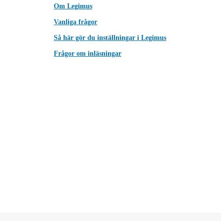
Om Legimus
Vanliga frågor
Så här gör du inställningar i Legimus
Frågor om inläsningar