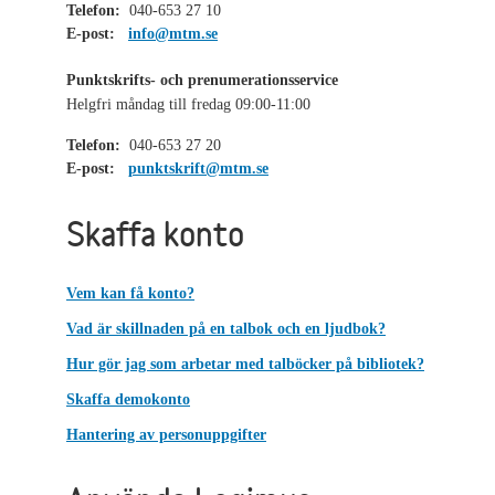
Telefon:
040-653 27 10
E-post:
info@mtm.se
Punktskrifts- och prenumerationsservice
Helgfri måndag till fredag 09:00-11:00
Telefon:
040-653 27 20
E-post:
punktskrift@mtm.se
Skaffa konto
Vem kan få konto?
Vad är skillnaden på en talbok och en ljudbok?
Hur gör jag som arbetar med talböcker på bibliotek?
Skaffa demokonto
Hantering av personuppgifter