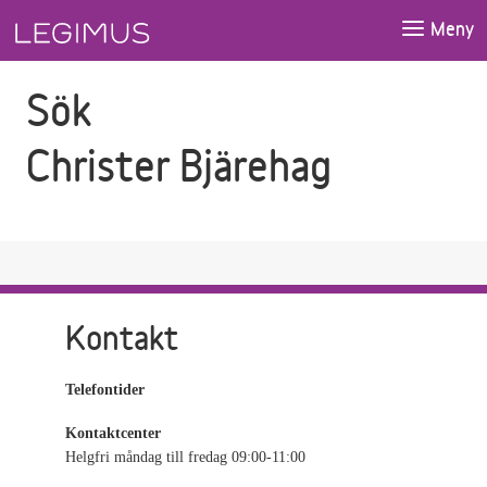
Gå till sökfältet
Gå till huvudinnehåll
Meny
Sök
Christer Bjärehag
Kontakt
Telefontider
Kontaktcenter
Helgfri måndag till fredag 09:00-11:00