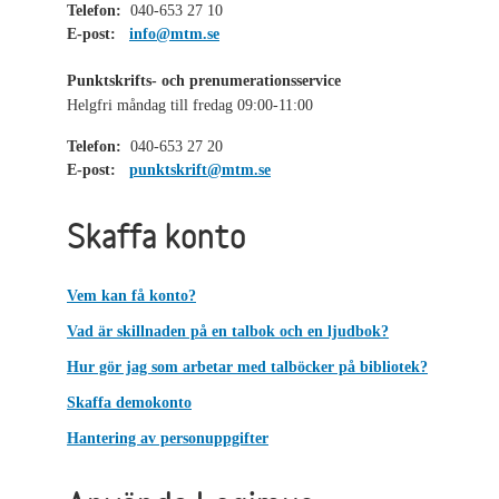
Telefon:
040-653 27 10
E-post:
info@mtm.se
Punktskrifts- och prenumerationsservice
Helgfri måndag till fredag 09:00-11:00
Telefon:
040-653 27 20
E-post:
punktskrift@mtm.se
Skaffa konto
Vem kan få konto?
Vad är skillnaden på en talbok och en ljudbok?
Hur gör jag som arbetar med talböcker på bibliotek?
Skaffa demokonto
Hantering av personuppgifter