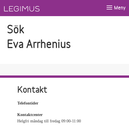
Gå till sökfältet
Gå till huvudinnehåll
Meny
Sök
Eva Arrhenius
Kontakt
Telefontider
Kontaktcenter
Helgfri måndag till fredag 09:00-11:00