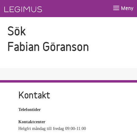
Gå till sökfältet
Gå till huvudinnehåll
Meny
Sök
Fabian Göranson
Kontakt
Telefontider
Kontaktcenter
Helgfri måndag till fredag 09:00-11:00