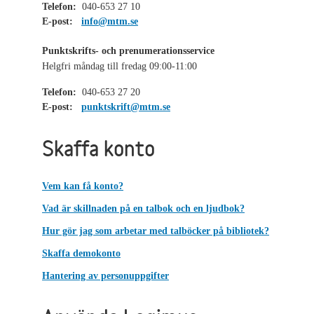
Telefon:
040-653 27 10
E-post:
info@mtm.se
Punktskrifts- och prenumerationsservice
Helgfri måndag till fredag 09:00-11:00
Telefon:
040-653 27 20
E-post:
punktskrift@mtm.se
Skaffa konto
Vem kan få konto?
Vad är skillnaden på en talbok och en ljudbok?
Hur gör jag som arbetar med talböcker på bibliotek?
Skaffa demokonto
Hantering av personuppgifter