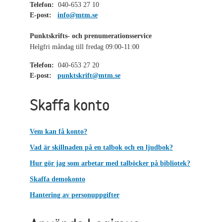
Telefon:
040-653 27 10
E-post:
info@mtm.se
Punktskrifts- och prenumerationsservice
Helgfri måndag till fredag 09:00-11:00
Telefon:
040-653 27 20
E-post:
punktskrift@mtm.se
Skaffa konto
Vem kan få konto?
Vad är skillnaden på en talbok och en ljudbok?
Hur gör jag som arbetar med talböcker på bibliotek?
Skaffa demokonto
Hantering av personuppgifter