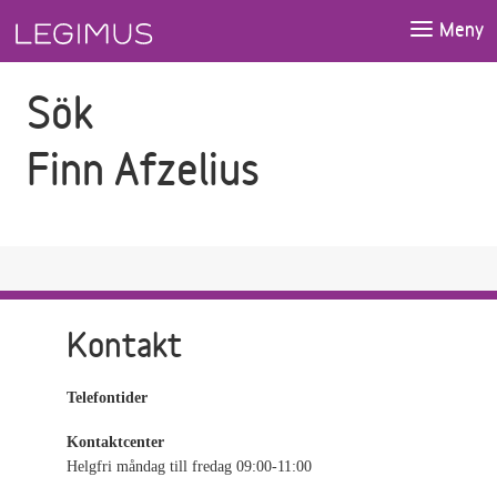
Gå till sökfältet
Gå till huvudinnehåll
Meny
Sök
Finn Afzelius
Kontakt
Telefontider
Kontaktcenter
Helgfri måndag till fredag 09:00-11:00