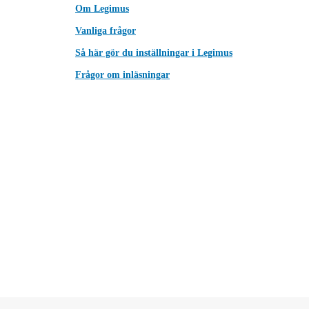
Om Legimus
Vanliga frågor
Så här gör du inställningar i Legimus
Frågor om inläsningar