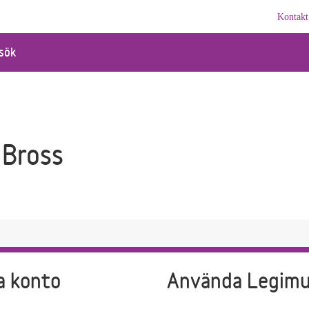
Kontakt
sök
 Bross
a konto
Använda Legim