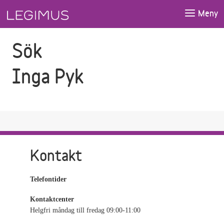
Gå till sökfältet
Gå till huvudinnehåll
Meny
Sök
Inga Pyk
Kontakt
Telefontider
Kontaktcenter
Helgfri måndag till fredag 09:00-11:00