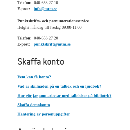
Telefon:
040-653 27 10
E-post:
info@mtm.se
Punktskrifts- och prenumerationsservice
Helgfri måndag till fredag 09:00-11:00
Telefon:
040-653 27 20
E-post:
punktskrift@mtm.se
Skaffa konto
Vem kan få konto?
Vad är skillnaden på en talbok och en ljudbok?
Hur gör jag som arbetar med talböcker på bibliotek?
Skaffa demokonto
Hantering av personuppgifter