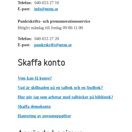
Telefon:
040-653 27 10
E-post:
info@mtm.se
Punktskrifts- och prenumerationsservice
Helgfri måndag till fredag 09:00-11:00
Telefon:
040-653 27 20
E-post:
punktskrift@mtm.se
Skaffa konto
Vem kan få konto?
Vad är skillnaden på en talbok och en ljudbok?
Hur gör jag som arbetar med talböcker på bibliotek?
Skaffa demokonto
Hantering av personuppgifter