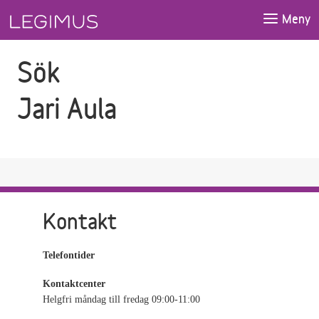
Gå till sökfältet
Gå till huvudinnehåll
Meny
Sök
Jari Aula
Kontakt
Telefontider
Kontaktcenter
Helgfri måndag till fredag 09:00-11:00