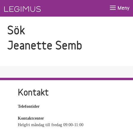
Gå till sökfältet
Gå till huvudinnehåll
Meny
Sök
Jeanette Semb
Kontakt
Telefontider
Kontaktcenter
Helgfri måndag till fredag 09:00-11:00