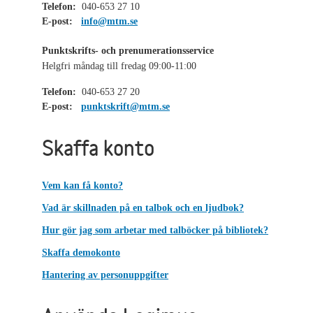
Telefon:
040-653 27 10
E-post:
info@mtm.se
Punktskrifts- och prenumerationsservice
Helgfri måndag till fredag 09:00-11:00
Telefon:
040-653 27 20
E-post:
punktskrift@mtm.se
Skaffa konto
Vem kan få konto?
Vad är skillnaden på en talbok och en ljudbok?
Hur gör jag som arbetar med talböcker på bibliotek?
Skaffa demokonto
Hantering av personuppgifter