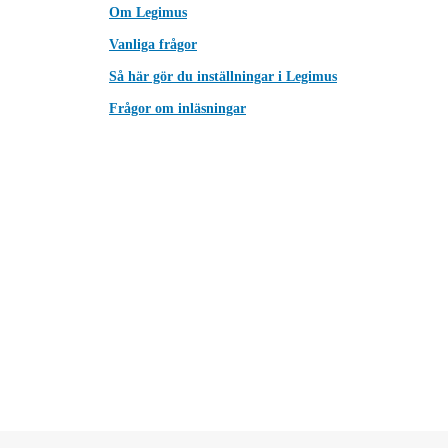
Om Legimus
Vanliga frågor
Så här gör du inställningar i Legimus
Frågor om inläsningar