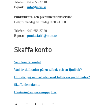
Telefon:
040-653 27 10
E-post:
info@mtm.se
Punktskrifts- och prenumerationsservice
Helgfri måndag till fredag 09:00-11:00
Telefon:
040-653 27 20
E-post:
punktskrift@mtm.se
Skaffa konto
Vem kan få konto?
Vad är skillnaden på en talbok och en ljudbok?
Hur gör jag som arbetar med talböcker på bibliotek?
Skaffa demokonto
Hantering av personuppgifter