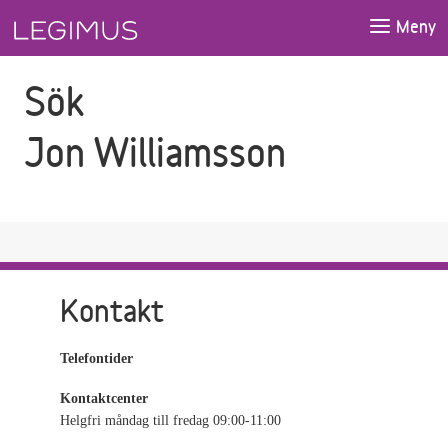
Gå till sökfältet
Gå till huvudinnehåll
Meny
Sök
Jon Williamsson
Kontakt
Telefontider
Kontaktcenter
Helgfri måndag till fredag 09:00-11:00