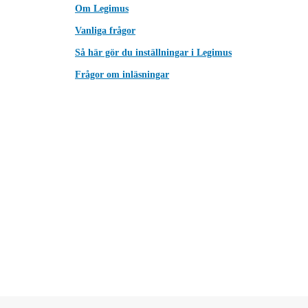
Om Legimus
Vanliga frågor
Så här gör du inställningar i Legimus
Frågor om inläsningar