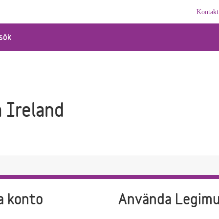
Kontakt
sök
 Ireland
a konto
Använda Legim