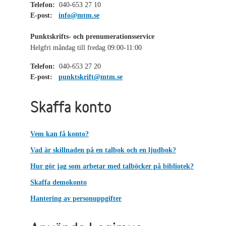
Telefon:
040-653 27 10
E-post:
info@mtm.se
Punktskrifts- och prenumerationsservice
Helgfri måndag till fredag 09:00-11:00
Telefon:
040-653 27 20
E-post:
punktskrift@mtm.se
Skaffa konto
Vem kan få konto?
Vad är skillnaden på en talbok och en ljudbok?
Hur gör jag som arbetar med talböcker på bibliotek?
Skaffa demokonto
Hantering av personuppgifter