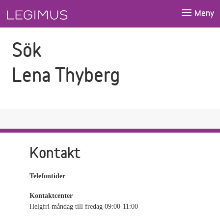
Gå till sökfältet
Gå till huvudinnehåll
Meny
Sök
Lena Thyberg
Kontakt
Telefontider
Kontaktcenter
Helgfri måndag till fredag 09:00-11:00