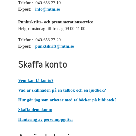
Telefon:
040-653 27 10
E-post:
info@mtm.se
Punktskrifts- och prenumerationsservice
Helgfri måndag till fredag 09:00-11:00
Telefon:
040-653 27 20
E-post:
punktskrift@mtm.se
Skaffa konto
Vem kan få konto?
Vad är skillnaden på en talbok och en ljudbok?
Hur gör jag som arbetar med talböcker på bibliotek?
Skaffa demokonto
Hantering av personuppgifter