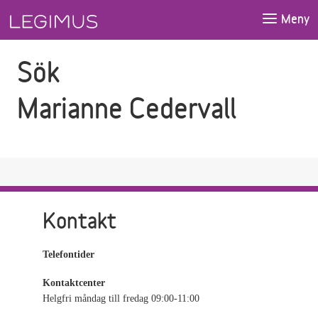
Gå till sökfältet
Gå till huvudinnehåll
Meny
Sök
Marianne Cedervall
Kontakt
Telefontider
Kontaktcenter
Helgfri måndag till fredag 09:00-11:00