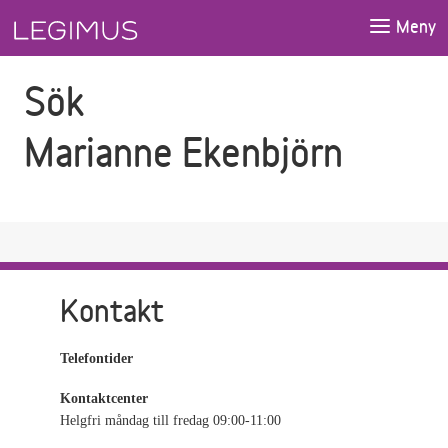
Gå till sökfältet
Gå till huvudinnehåll
Meny
Sök
Marianne Ekenbjörn
Kontakt
Telefontider
Kontaktcenter
Helgfri måndag till fredag 09:00-11:00