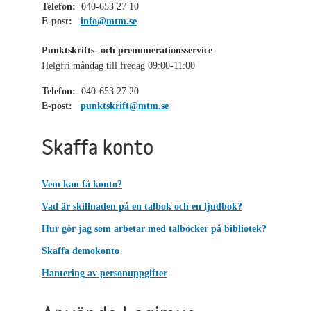
Telefon:
040-653 27 10
E-post:
info@mtm.se
Punktskrifts- och prenumerationsservice
Helgfri måndag till fredag 09:00-11:00
Telefon:
040-653 27 20
E-post:
punktskrift@mtm.se
Skaffa konto
Vem kan få konto?
Vad är skillnaden på en talbok och en ljudbok?
Hur gör jag som arbetar med talböcker på bibliotek?
Skaffa demokonto
Hantering av personuppgifter