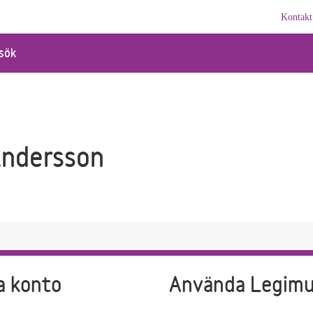
Kontakt
sök
Andersson
a konto
Använda Legim