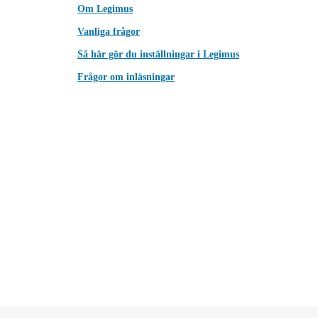
Om Legimus
Vanliga frågor
Så här gör du inställningar i Legimus
Frågor om inläsningar