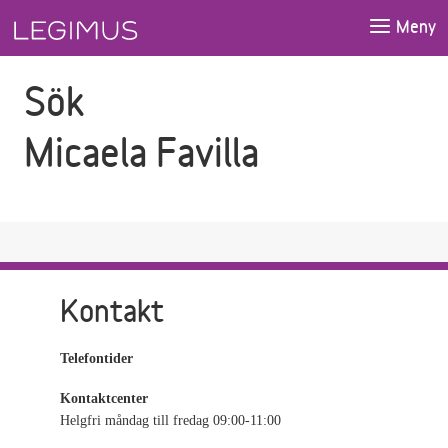
Gå till sökfältet
Gå till huvudinnehåll
Meny
Sök
Micaela Favilla
Kontakt
Telefontider
Kontaktcenter
Helgfri måndag till fredag 09:00-11:00