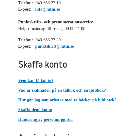
Telefon:
040-653 27 10
E-post:
info@mtm.se
Punktskrifts- och prenumerationsservice
Helgfri måndag till fredag 09:00-11:00
Telefon:
040-653 27 20
E-post:
punktskrift@mtm.se
Skaffa konto
Vem kan få konto?
Vad är skillnaden på en talbok och en ljudbok?
Hur gör jag som arbetar med talböcker på bibliotek?
Skaffa demokonto
Hantering av personuppgifter