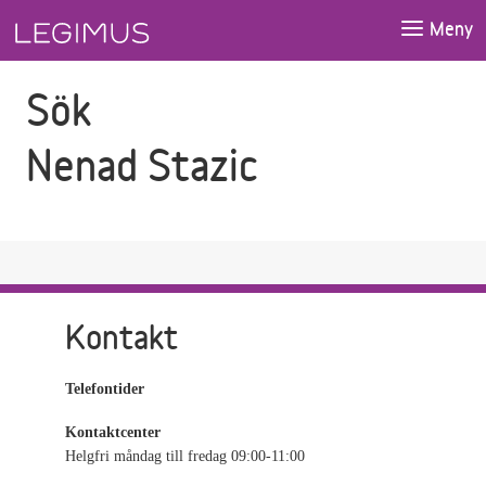
Gå till sökfältet
Gå till huvudinnehåll
Meny
Sök
Nenad Stazic
Kontakt
Telefontider
Kontaktcenter
Helgfri måndag till fredag 09:00-11:00