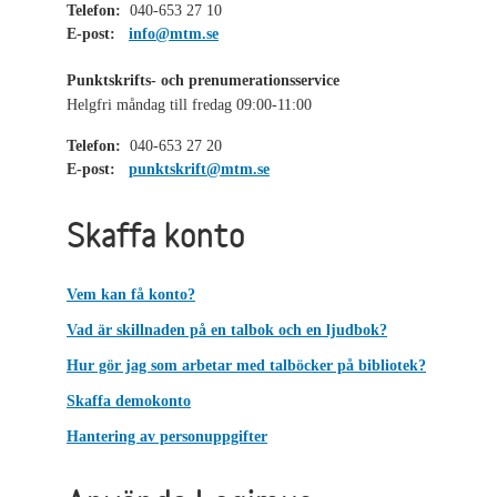
Telefon:
040-653 27 10
E-post:
info@mtm.se
Punktskrifts- och prenumerationsservice
Helgfri måndag till fredag 09:00-11:00
Telefon:
040-653 27 20
E-post:
punktskrift@mtm.se
Skaffa konto
Vem kan få konto?
Vad är skillnaden på en talbok och en ljudbok?
Hur gör jag som arbetar med talböcker på bibliotek?
Skaffa demokonto
Hantering av personuppgifter