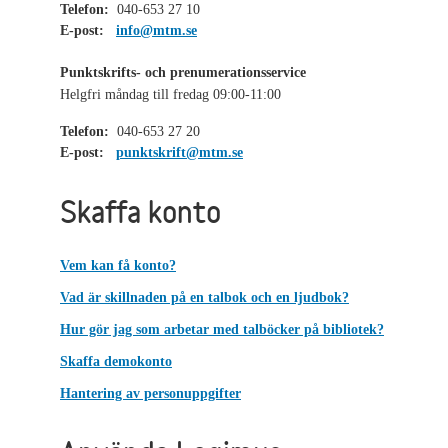
Telefon:
040-653 27 10
E-post:
info@mtm.se
Punktskrifts- och prenumerationsservice
Helgfri måndag till fredag 09:00-11:00
Telefon:
040-653 27 20
E-post:
punktskrift@mtm.se
Skaffa konto
Vem kan få konto?
Vad är skillnaden på en talbok och en ljudbok?
Hur gör jag som arbetar med talböcker på bibliotek?
Skaffa demokonto
Hantering av personuppgifter