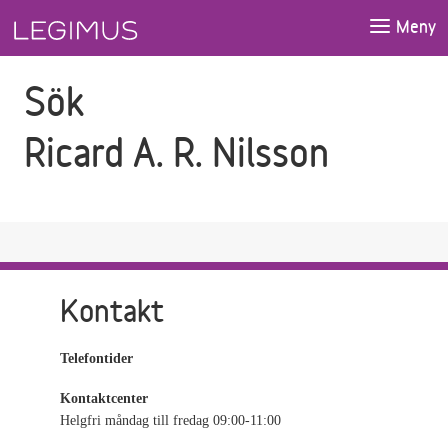
Gå till sökfältet
Gå till huvudinnehåll
Meny
Sök
Ricard A. R. Nilsson
Kontakt
Telefontider
Kontaktcenter
Helgfri måndag till fredag 09:00-11:00