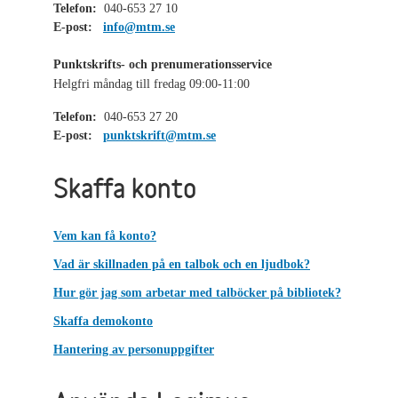
Telefon:
040-653 27 10
E-post:
info@mtm.se
Punktskrifts- och prenumerationsservice
Helgfri måndag till fredag 09:00-11:00
Telefon:
040-653 27 20
E-post:
punktskrift@mtm.se
Skaffa konto
Vem kan få konto?
Vad är skillnaden på en talbok och en ljudbok?
Hur gör jag som arbetar med talböcker på bibliotek?
Skaffa demokonto
Hantering av personuppgifter