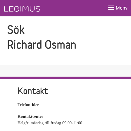
Gå till sökfältet
Gå till huvudinnehåll
Meny
Sök
Richard Osman
Kontakt
Telefontider
Kontaktcenter
Helgfri måndag till fredag 09:00-11:00