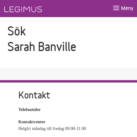
Gå till sökfältet
Gå till huvudinnehåll
Meny
Sök
Sarah Banville
Kontakt
Telefontider
Kontaktcenter
Helgfri måndag till fredag 09:00-11:00