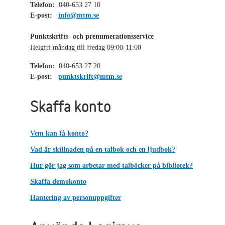
Telefon:
040-653 27 10
E-post:
info@mtm.se
Punktskrifts- och prenumerationsservice
Helgfri måndag till fredag 09:00-11:00
Telefon:
040-653 27 20
E-post:
punktskrift@mtm.se
Skaffa konto
Vem kan få konto?
Vad är skillnaden på en talbok och en ljudbok?
Hur gör jag som arbetar med talböcker på bibliotek?
Skaffa demokonto
Hantering av personuppgifter