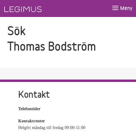
Gå till sökfältet
Gå till huvudinnehåll
Meny
Sök
Thomas Bodström
Kontakt
Telefontider
Kontaktcenter
Helgfri måndag till fredag 09:00-11:00