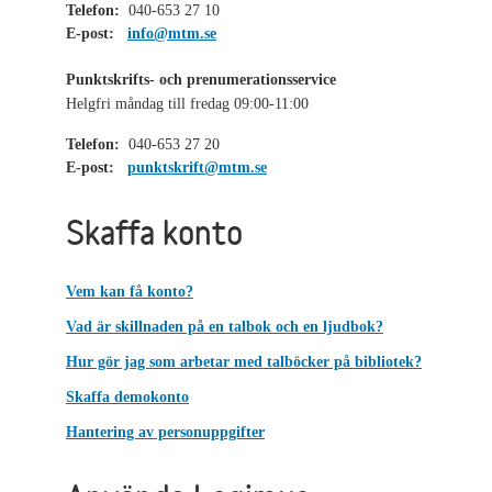
Telefon:
040-653 27 10
E-post:
info@mtm.se
Punktskrifts- och prenumerationsservice
Helgfri måndag till fredag 09:00-11:00
Telefon:
040-653 27 20
E-post:
punktskrift@mtm.se
Skaffa konto
Vem kan få konto?
Vad är skillnaden på en talbok och en ljudbok?
Hur gör jag som arbetar med talböcker på bibliotek?
Skaffa demokonto
Hantering av personuppgifter