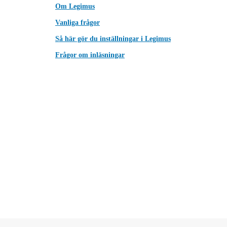
Om Legimus
Vanliga frågor
Så här gör du inställningar i Legimus
Frågor om inläsningar