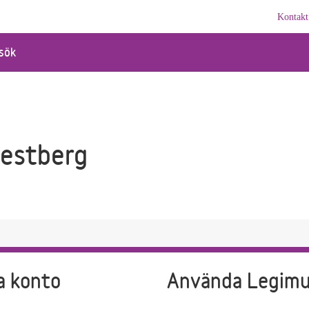
Kontakt
sök
estberg
a konto
Använda Legim