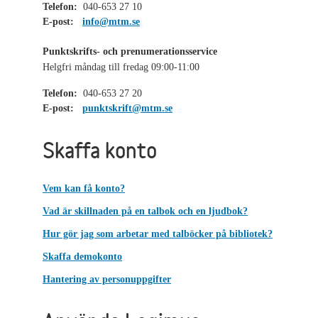
Telefon:
040-653 27 10
E-post:
info@mtm.se
Punktskrifts- och prenumerationsservice
Helgfri måndag till fredag 09:00-11:00
Telefon:
040-653 27 20
E-post:
punktskrift@mtm.se
Skaffa konto
Vem kan få konto?
Vad är skillnaden på en talbok och en ljudbok?
Hur gör jag som arbetar med talböcker på bibliotek?
Skaffa demokonto
Hantering av personuppgifter