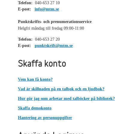
Telefon:
040-653 27 10
E-post:
info@mtm.se
Punktskrifts- och prenumerationsservice
Helgfri måndag till fredag 09:00-11:00
Telefon:
040-653 27 20
E-post:
punktskrift@mtm.se
Skaffa konto
Vem kan få konto?
Vad är skillnaden på en talbok och en ljudbok?
Hur gör jag som arbetar med talböcker på bibliotek?
Skaffa demokonto
Hantering av personuppgifter