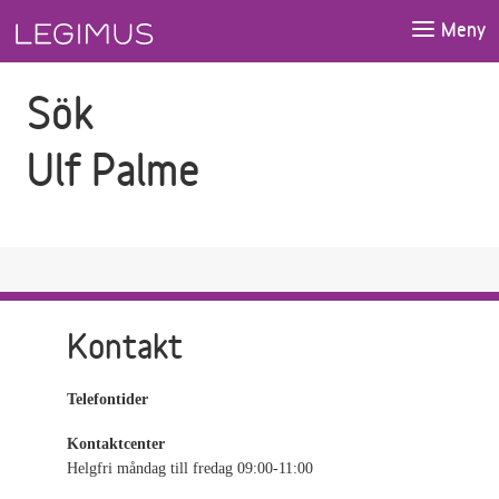
Gå till sökfältet
Gå till huvudinnehåll
Meny
Sök
Ulf Palme
Kontakt
Telefontider
Kontaktcenter
Helgfri måndag till fredag 09:00-11:00