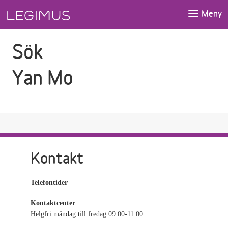
Gå till sökfältet
Gå till huvudinnehåll
Meny
Sök
Yan Mo
Kontakt
Telefontider
Kontaktcenter
Helgfri måndag till fredag 09:00-11:00