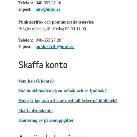
Telefon:
040-653 27 10
E-post:
info@mtm.se
Punktskrifts- och prenumerationsservice
Helgfri måndag till fredag 09:00-11:00
Telefon:
040-653 27 20
E-post:
punktskrift@mtm.se
Skaffa konto
Vem kan få konto?
Vad är skillnaden på en talbok och en ljudbok?
Hur gör jag som arbetar med talböcker på bibliotek?
Skaffa demokonto
Hantering av personuppgifter