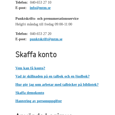
Telefon:
040-653 27 10
E-post:
info@mtm.se
Punktskrifts- och prenumerationsservice
Helgfri måndag till fredag 09:00-11:00
Telefon:
040-653 27 20
E-post:
punktskrift@mtm.se
Skaffa konto
Vem kan få konto?
Vad är skillnaden på en talbok och en ljudbok?
Hur gör jag som arbetar med talböcker på bibliotek?
Skaffa demokonto
Hantering av personuppgifter