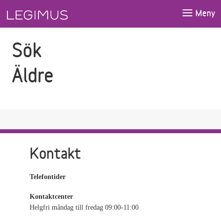
Gå till sökfältet
Gå till huvudinnehåll
Meny
Sök
Äldre
Kontakt
Telefontider
Kontaktcenter
Helgfri måndag till fredag 09:00-11:00