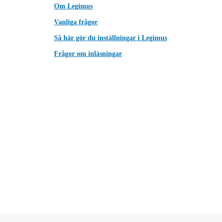
Om Legimus
Vanliga frågor
Så här gör du inställningar i Legimus
Frågor om inläsningar