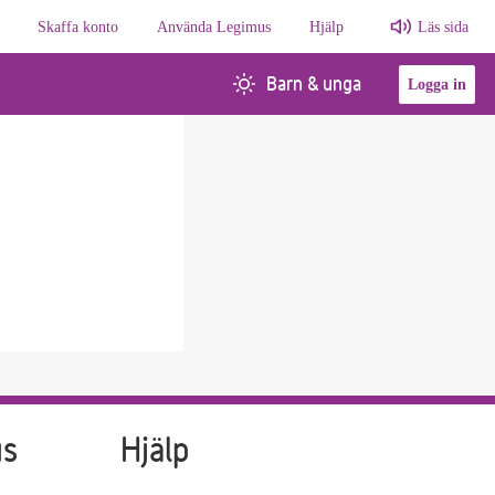
Skaffa konto
Använda Legimus
Hjälp
Läs sida
Barn & unga
Logga in
us
Hjälp