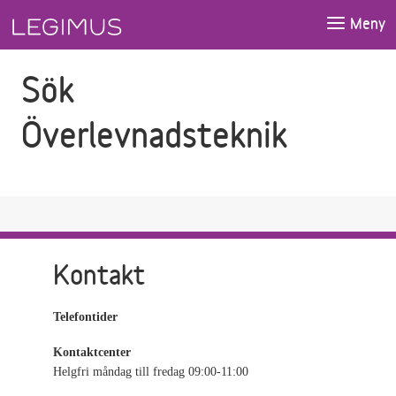
Gå till sökfältet
Gå till huvudinnehåll
Meny
Sök
Överlevnadsteknik
Kontakt
Telefontider
Kontaktcenter
Helgfri måndag till fredag 09:00-11:00