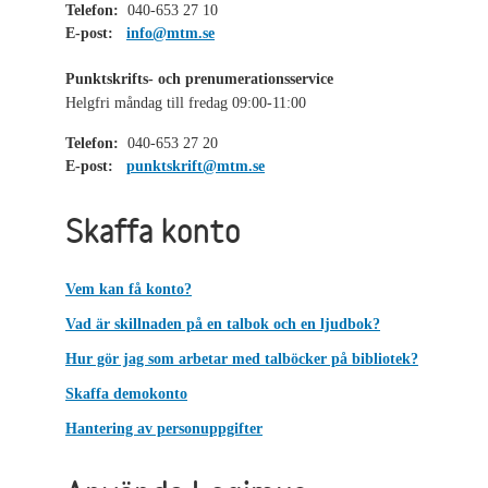
Telefon:
040-653 27 10
E-post:
info@mtm.se
Punktskrifts- och prenumerationsservice
Helgfri måndag till fredag 09:00-11:00
Telefon:
040-653 27 20
E-post:
punktskrift@mtm.se
Skaffa konto
Vem kan få konto?
Vad är skillnaden på en talbok och en ljudbok?
Hur gör jag som arbetar med talböcker på bibliotek?
Skaffa demokonto
Hantering av personuppgifter