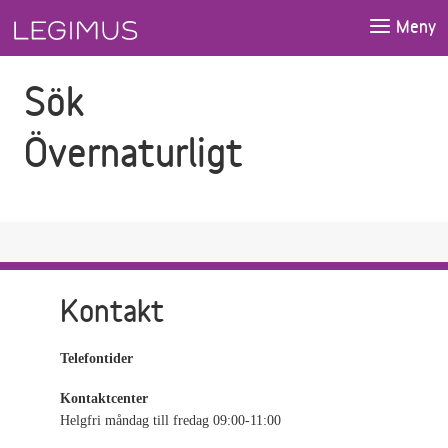
Gå till sökfältet
Gå till huvudinnehåll
Meny
Sök
Övernaturligt
Kontakt
Telefontider
Kontaktcenter
Helgfri måndag till fredag 09:00-11:00