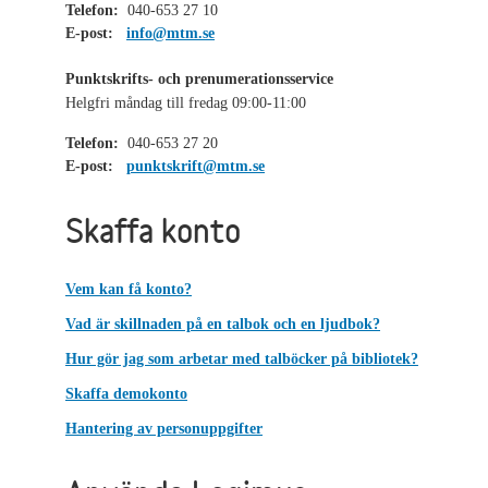
Telefon:
040-653 27 10
E-post:
info@mtm.se
Punktskrifts- och prenumerationsservice
Helgfri måndag till fredag 09:00-11:00
Telefon:
040-653 27 20
E-post:
punktskrift@mtm.se
Skaffa konto
Vem kan få konto?
Vad är skillnaden på en talbok och en ljudbok?
Hur gör jag som arbetar med talböcker på bibliotek?
Skaffa demokonto
Hantering av personuppgifter