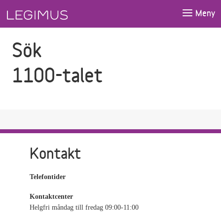
Gå till sökfältet
Gå till huvudinnehåll
Meny
Sök
1100-talet
Kontakt
Telefontider
Kontaktcenter
Helgfri måndag till fredag 09:00-11:00