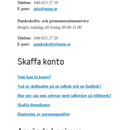
Telefon:
040-653 27 10
E-post:
info@mtm.se
Punktskrifts- och prenumerationsservice
Helgfri måndag till fredag 09:00-11:00
Telefon:
040-653 27 20
E-post:
punktskrift@mtm.se
Skaffa konto
Vem kan få konto?
Vad är skillnaden på en talbok och en ljudbok?
Hur gör jag som arbetar med talböcker på bibliotek?
Skaffa demokonto
Hantering av personuppgifter