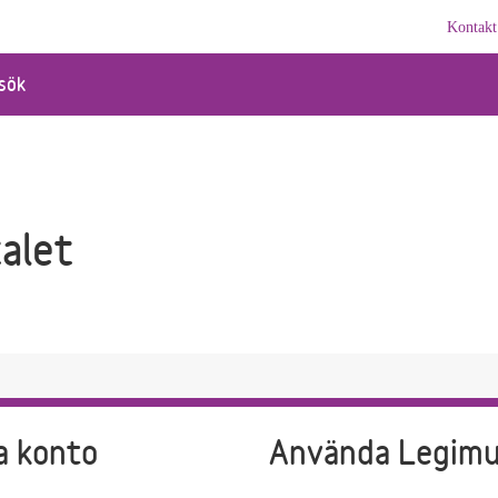
Kontakt
sök
alet
a konto
Använda Legim