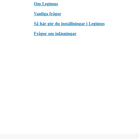
Om Legimus
Vanliga frågor
Så här gör du inställningar i Legimus
Frågor om inläsningar