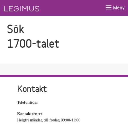
Gå till sökfältet
Gå till huvudinnehåll
Meny
Sök
1700-talet
Kontakt
Telefontider
Kontaktcenter
Helgfri måndag till fredag 09:00-11:00