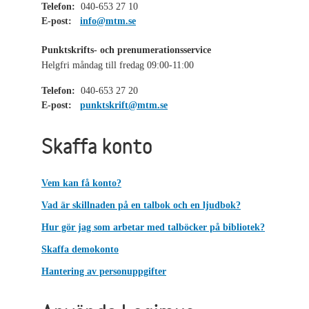
Telefon:
040-653 27 10
E-post:
info@mtm.se
Punktskrifts- och prenumerationsservice
Helgfri måndag till fredag 09:00-11:00
Telefon:
040-653 27 20
E-post:
punktskrift@mtm.se
Skaffa konto
Vem kan få konto?
Vad är skillnaden på en talbok och en ljudbok?
Hur gör jag som arbetar med talböcker på bibliotek?
Skaffa demokonto
Hantering av personuppgifter