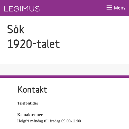
Gå till sökfältet
Gå till huvudinnehåll
Meny
Sök
1920-talet
Kontakt
Telefontider
Kontaktcenter
Helgfri måndag till fredag 09:00-11:00