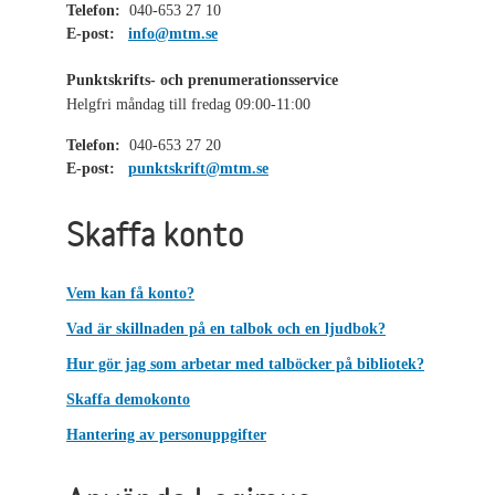
Telefon:
040-653 27 10
E-post:
info@mtm.se
Punktskrifts- och prenumerationsservice
Helgfri måndag till fredag 09:00-11:00
Telefon:
040-653 27 20
E-post:
punktskrift@mtm.se
Skaffa konto
Vem kan få konto?
Vad är skillnaden på en talbok och en ljudbok?
Hur gör jag som arbetar med talböcker på bibliotek?
Skaffa demokonto
Hantering av personuppgifter