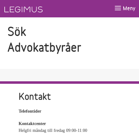
Gå till sökfältet
Gå till huvudinnehåll
Meny
Sök
Advokatbyråer
Kontakt
Telefontider
Kontaktcenter
Helgfri måndag till fredag 09:00-11:00