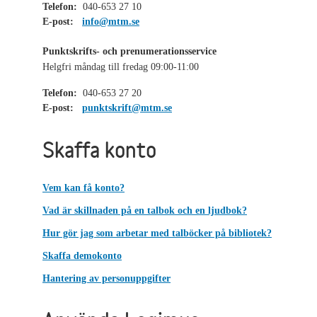
Telefon:
040-653 27 10
E-post:
info@mtm.se
Punktskrifts- och prenumerationsservice
Helgfri måndag till fredag 09:00-11:00
Telefon:
040-653 27 20
E-post:
punktskrift@mtm.se
Skaffa konto
Vem kan få konto?
Vad är skillnaden på en talbok och en ljudbok?
Hur gör jag som arbetar med talböcker på bibliotek?
Skaffa demokonto
Hantering av personuppgifter