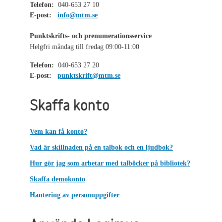
Telefon:
040-653 27 10
E-post:
info@mtm.se
Punktskrifts- och prenumerationsservice
Helgfri måndag till fredag 09:00-11:00
Telefon:
040-653 27 20
E-post:
punktskrift@mtm.se
Skaffa konto
Vem kan få konto?
Vad är skillnaden på en talbok och en ljudbok?
Hur gör jag som arbetar med talböcker på bibliotek?
Skaffa demokonto
Hantering av personuppgifter