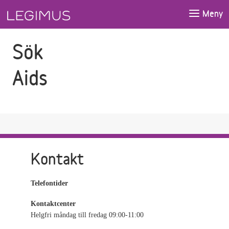
Gå till sökfältet
Gå till huvudinnehåll
Meny
Sök
Aids
Kontakt
Telefontider
Kontaktcenter
Helgfri måndag till fredag 09:00-11:00