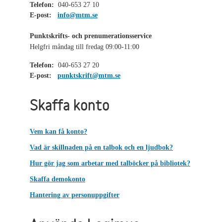
Telefon:
040-653 27 10
E-post:
info@mtm.se
Punktskrifts- och prenumerationsservice
Helgfri måndag till fredag 09:00-11:00
Telefon:
040-653 27 20
E-post:
punktskrift@mtm.se
Skaffa konto
Vem kan få konto?
Vad är skillnaden på en talbok och en ljudbok?
Hur gör jag som arbetar med talböcker på bibliotek?
Skaffa demokonto
Hantering av personuppgifter