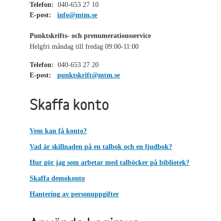
Telefon:
040-653 27 10
E-post:
info@mtm.se
Punktskrifts- och prenumerationsservice
Helgfri måndag till fredag 09:00-11:00
Telefon:
040-653 27 20
E-post:
punktskrift@mtm.se
Skaffa konto
Vem kan få konto?
Vad är skillnaden på en talbok och en ljudbok?
Hur gör jag som arbetar med talböcker på bibliotek?
Skaffa demokonto
Hantering av personuppgifter