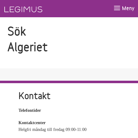
Gå till sökfältet
Gå till huvudinnehåll
Meny
Sök
Algeriet
Kontakt
Telefontider
Kontaktcenter
Helgfri måndag till fredag 09:00-11:00