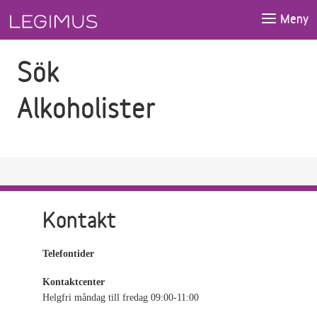
Gå till sökfältet
Gå till huvudinnehåll
Meny
Sök
Alkoholister
Kontakt
Telefontider
Kontaktcenter
Helgfri måndag till fredag 09:00-11:00