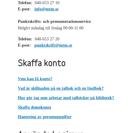
Telefon:
040-653 27 10
E-post:
info@mtm.se
Punktskrifts- och prenumerationsservice
Helgfri måndag till fredag 09:00-11:00
Telefon:
040-653 27 20
E-post:
punktskrift@mtm.se
Skaffa konto
Vem kan få konto?
Vad är skillnaden på en talbok och en ljudbok?
Hur gör jag som arbetar med talböcker på bibliotek?
Skaffa demokonto
Hantering av personuppgifter