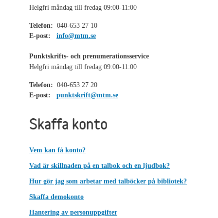
Helgfri måndag till fredag 09:00-11:00
Telefon:
040-653 27 10
E-post:
info@mtm.se
Punktskrifts- och prenumerationsservice
Helgfri måndag till fredag 09:00-11:00
Telefon:
040-653 27 20
E-post:
punktskrift@mtm.se
Skaffa konto
Vem kan få konto?
Vad är skillnaden på en talbok och en ljudbok?
Hur gör jag som arbetar med talböcker på bibliotek?
Skaffa demokonto
Hantering av personuppgifter