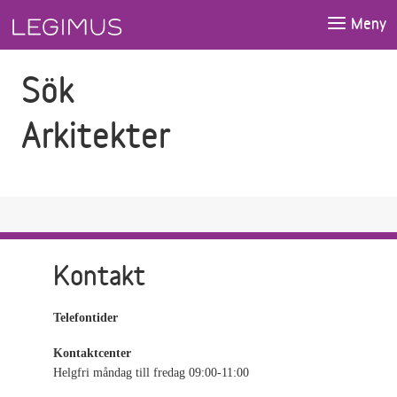
Gå till sökfältet
Gå till huvudinnehåll
Meny
Sök
Arkitekter
Kontakt
Telefontider
Kontaktcenter
Helgfri måndag till fredag 09:00-11:00