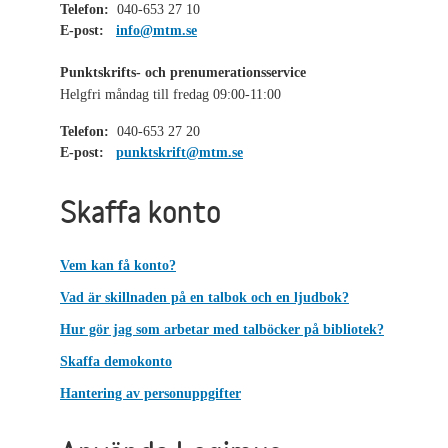
Telefon:
040-653 27 10
E-post:
info@mtm.se
Punktskrifts- och prenumerationsservice
Helgfri måndag till fredag 09:00-11:00
Telefon:
040-653 27 20
E-post:
punktskrift@mtm.se
Skaffa konto
Vem kan få konto?
Vad är skillnaden på en talbok och en ljudbok?
Hur gör jag som arbetar med talböcker på bibliotek?
Skaffa demokonto
Hantering av personuppgifter